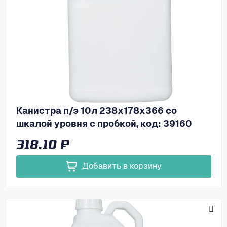
Канистра п/э 10л 238х178х366 со
шкалой уровня с пробкой, код: 39160
318.10 ₽
Добавить в корзину