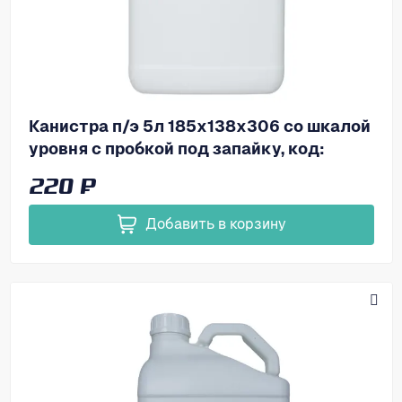
Канистра п/э 5л 185х138х306 со шкалой
уровня с пробкой под запайку, код:
39162
220 ₽
Добавить в корзину