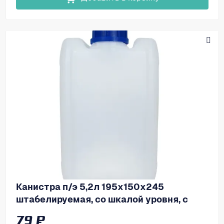
Канистра п/э 5,2л 195х150х245
штабелируемая, со шкалой уровня, с
пробкой, код: 38148
79 ₽