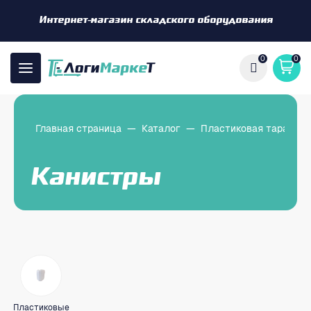
Интернет-магазин складского оборудования
0
0
Главная страница
—
Каталог
—
Пластиковая тара
—
Канистры
Пластиковые