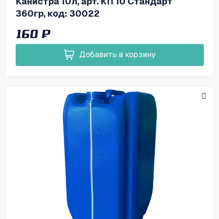
Канистра 10л, арт. КП 10 Стандарт
360гр, код: 30022
160 ₽
Добавить в корзину