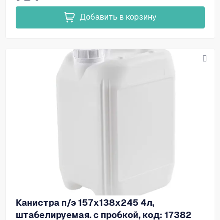
Добавить в корзину
Канистра п/э 157х138х245 4л,
штабелируемая. с пробкой, код: 17382