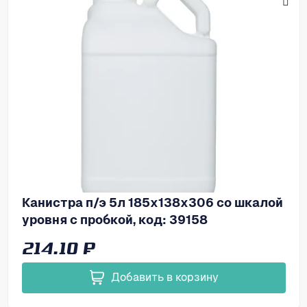
Канистра п/э 5л 185х138х306 со шкалой
уровня с пробкой, код: 39158
214.10 ₽
Добавить в корзину