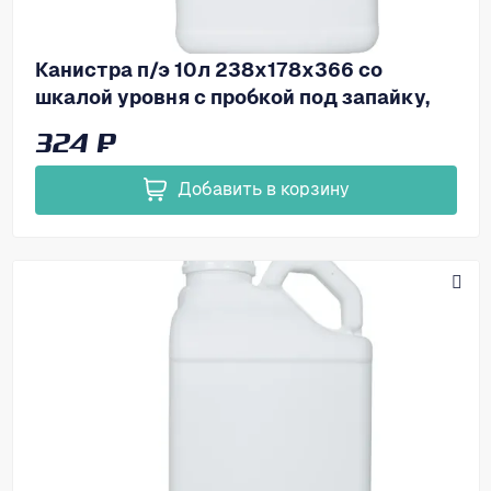
Канистра п/э 10л 238х178х366 со
шкалой уровня с пробкой под запайку,
код: 39164
324 ₽
Добавить в корзину