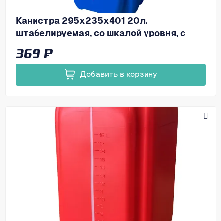
Канистра 295х235х401 20л.
штабелируемая, со шкалой уровня, с
пробкой, код: 37901
369 ₽
Добавить в корзину