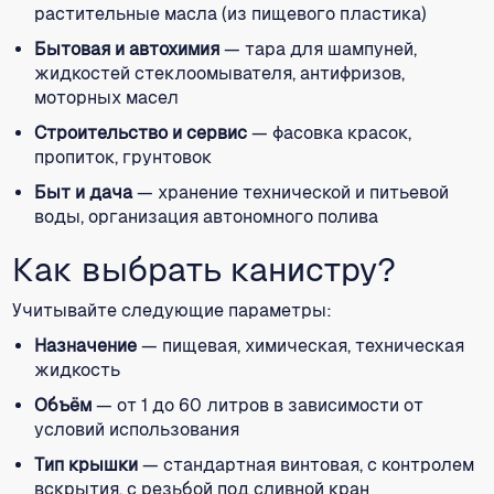
растительные масла (из пищевого пластика)
Бытовая и автохимия
— тара для шампуней,
жидкостей стеклоомывателя, антифризов,
моторных масел
Строительство и сервис
— фасовка красок,
пропиток, грунтовок
Быт и дача
— хранение технической и питьевой
воды, организация автономного полива
Как выбрать канистру?
Учитывайте следующие параметры:
Назначение
— пищевая, химическая, техническая
жидкость
Объём
— от 1 до 60 литров в зависимости от
условий использования
Тип крышки
— стандартная винтовая, с контролем
вскрытия, с резьбой под сливной кран