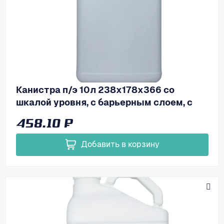
Канистра п/э 10л 238х178х366 со
шкалой уровня, с барьерным слоем, с
пробкой, код: 39161
458.10 ₽
Добавить в корзину