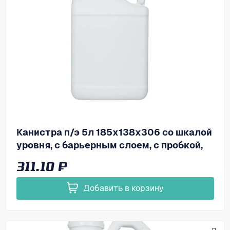
Канистра п/э 5л 185х138х306 со шкалой
уровня, с барьерным слоем, с пробкой,
код: 39159
311.10 ₽
Добавить в корзину