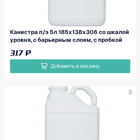
Канистра п/э 5л 185х138х306 со шкалой
уровня, с барьерным слоем, с пробкой
под запайку, код: 39163
317 ₽
Добавить в корзину