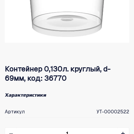
Контейнер 0,130л. круглый, d-
69мм, код: 36770
Характеристики
Артикул
УТ-00002522