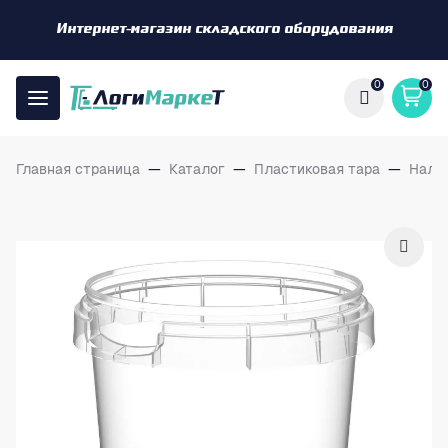
Интернет-магазин складского оборудования
0
0
Главная страница
—
Каталог
—
Пластиковая тара
—
Нали