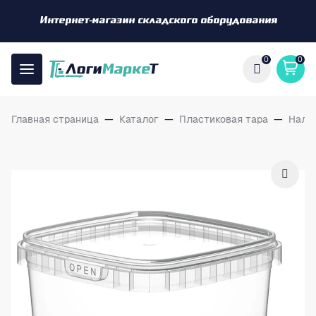
Интернет-магазин складского оборудования
0
0
Главная страница
—
Каталог
—
Пластиковая тара
—
Нали