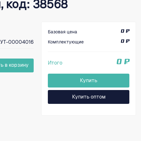
 код: 38568
Базовая цена
0 ₽
УТ-00004016
Комплектующие
0 ₽
0 ₽
Итого
ь в корзину
Купить
Купить оптом