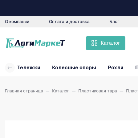
О компании
Оплата и доставка
Блог
Каталог
Тележки
Колесные опоры
Рохли
Главная страница
—
Каталог
—
Пластиковая тара
—
Плас