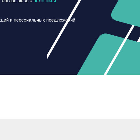
и соглашаюсь c
политикой
кций и персональных предложений