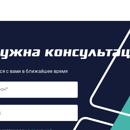
нужна консультац
ся с вами в ближайшее время
фон*
д