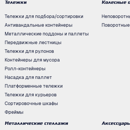
Тележки
Колесные 
Тележки для подбора/сортировки
Неповоротн
Антивандальные контейнеры
Поворотные
Металлические поддоны и паллеты
Передвижные лестницы
Тележки для рулонов
Контейнеры для мусора
Ролл-контейнеры
Насадка для паллет
Платформенные тележки
Тележки для курьеров
Сортировочные шкафы
Фреймы
Металлические стеллажи
Аксессуар