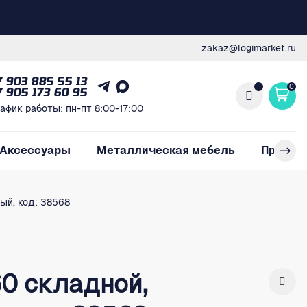
zakaz@logimarket.ru
7 903 885 55 13
0
7 905 173 60 95
афик работы: пн-пт 8:00-17:00
Аксессуары
Металлическая мебель
Произв
ый, код: 38568
0 складной,