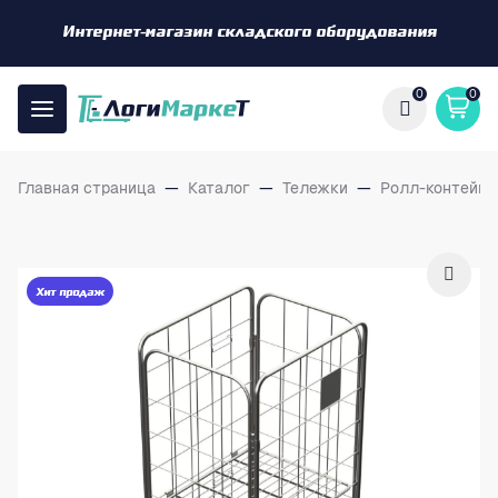
Интернет-магазин складского оборудования
0
0
Главная страница
—
Каталог
—
Тележки
—
Ролл-контейн
Хит продаж