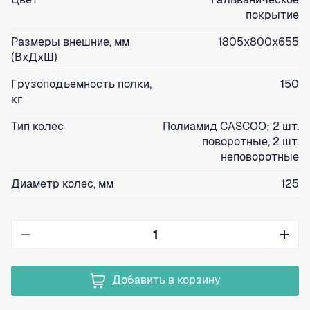
покрытие
Размеры внешние, мм
1805х800х655
(ВхДхШ)
Грузоподъемность полки,
150
кг
Тип колес
Полиамид CASCOO; 2 шт.
поворотные, 2 шт.
неповоротные
Диаметр колес, мм
125
Добавить в корзину