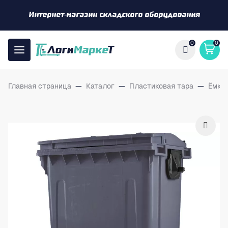
Интернет-магазин складского оборудования
0
0
Главная страница
—
Каталог
—
Пластиковая тара
—
Ёмко